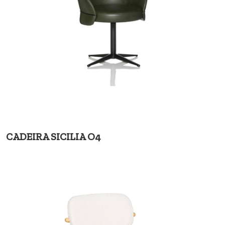
CADEIRA SICILIA O4